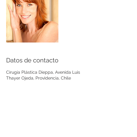
Datos de contacto
Cirugía Plástica Dieppa, Avenida Luis
Thayer Ojeda, Providencia, Chile
© 2025 Dr. Dieppa.
Avenida Los Leones