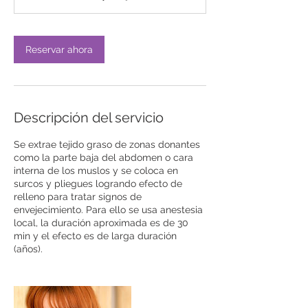
i
n
Reservar ahora
Descripción del servicio
Se extrae tejido graso de zonas donantes
como la parte baja del abdomen o cara
interna de los muslos y se coloca en
surcos y pliegues logrando efecto de
relleno para tratar signos de
envejecimiento. Para ello se usa anestesia
local, la duración aproximada es de 30
min y el efecto es de larga duración
(años).