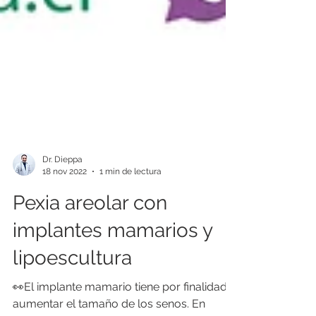
Dr. Dieppa
18 nov 2022
1 min de lectura
Pexia areolar con
implantes mamarios y
lipoescultura