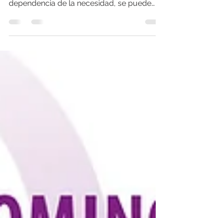
👀El implante mamario tiene por finalidad
aumentar el tamaño de los senos. En
dependencia de la necesidad, se puede
acompañar de...