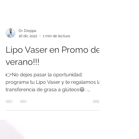
Dr. Dieppa
16 dic 2022
1 min de lectura
Lipo Vaser en Promo de
verano!!!
👉No dejes pasar la oportunidad:
programa tu Lipo Vaser y te regalamos la
transferencia de grasa a glúteos😃. .
www.dieppa.cl Solicita...