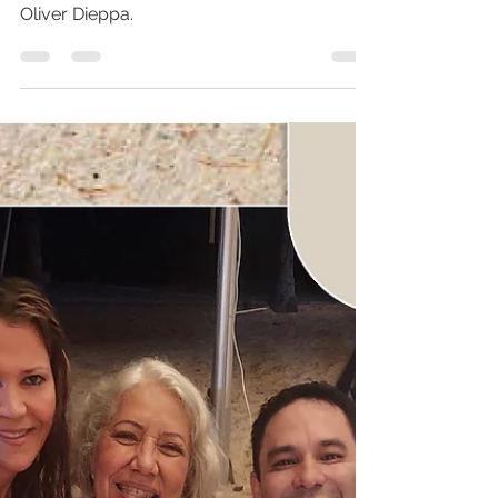
trabajo
Opiniones sobre el trabajo del Doctor
Oliver Dieppa.