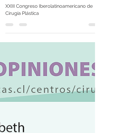
XXIII Congreso
Iberolatinoamericano de
Cirugía Plástica
XXIII Congreso Iberolatinoamericano de
Cirugía Plástica