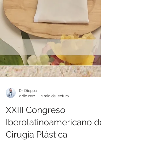
Dr. Dieppa
2 dic 2021
1 min de lectura