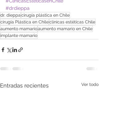
#ClínicasEstéticasenChile
#drdieppa
dr. dieppa
cirugía plástica en Chile
cirugía Plástica en Chile
clínicas estéticas Chile
aumento mamario
aumento mamario en Chile
implante mamario
Ver todo
Entradas recientes