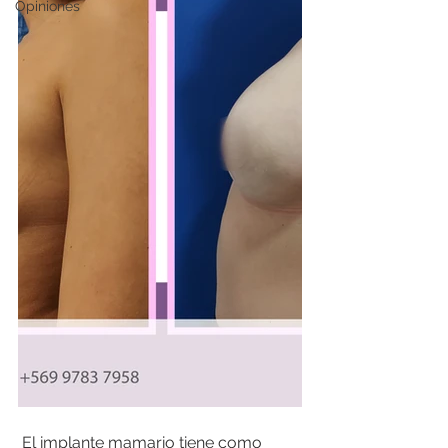
Opiniones
 El implante mamario tiene como 