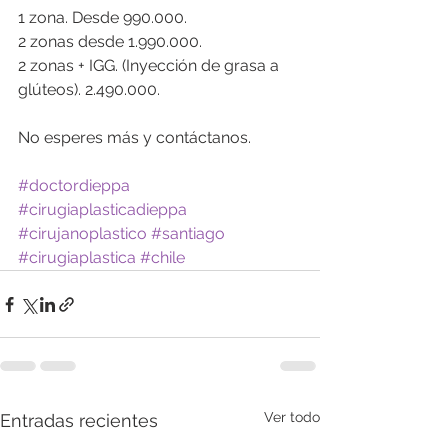
1 zona. Desde 990.000.
2 zonas desde 1.990.000.
2 zonas + IGG. (Inyección de grasa a 
glúteos). 2.490.000.
No esperes más y contáctanos.
#doctordieppa
#cirugiaplasticadieppa
#cirujanoplastico
#santiago
#cirugiaplastica
#chile
Ver todo
Entradas recientes