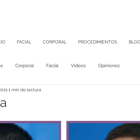
CIO
FACIAL
CORPORAL
PROCEDIMIENTOS
BLO
os
Corporal
Facial
Videos
Opiniones
2021
1 min de lectura
ia