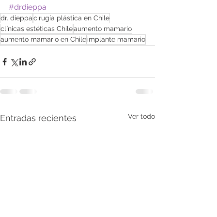
#drdieppa
dr. dieppa
cirugía plástica en Chile
clínicas estéticas Chile
aumento mamario
aumento mamario en Chile
implante mamario
Ver todo
Entradas recientes