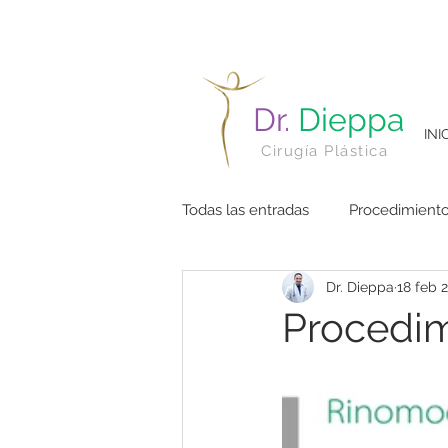
Dr.
Dieppa
INI
Cirugía Plástica
Todas las entradas
Procedimient
Dr. Dieppa
18 feb 
Procedimi