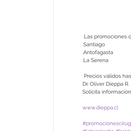
 Las promociones 
.Santiago
.Antofagasta
.La Serena
 Precios válidos ha
Dr. Oliver Dieppa R.
Solicita informaci
www.dieppa.cl
#promocionescirugí