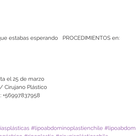
que estabas esperando   PROCEDIMIENTOS en:
sta el 25 de marzo 
 / Cirujano Plástico
ón: +56997837958
asplásticas
#lipoabdominoplastienchile
#lipoabdomi