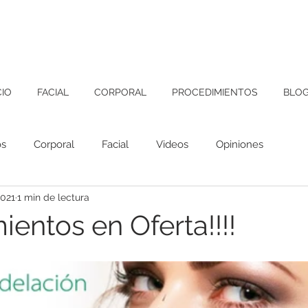
CIO
FACIAL
CORPORAL
PROCEDIMIENTOS
BLO
os
Corporal
Facial
Videos
Opiniones
2021
1 min de lectura
entos en Oferta!!!!