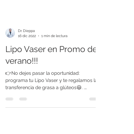
Dr. Dieppa
16 dic 2022
1 min de lectura
Lipo Vaser en Promo de
verano!!!
👉No dejes pasar la oportunidad:
programa tu Lipo Vaser y te regalamos la
transferencia de grasa a glúteos😃. .
www.dieppa.cl Solicita...